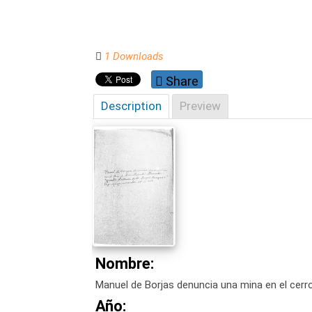
1 Downloads
Share
Description
Preview
Nombre:
Manuel de Borjas denuncia una mina en el cerr
Año: