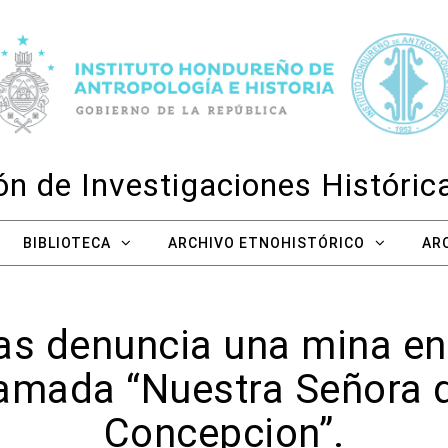
n de Investigaciones Históri
BIBLIOTECA
ARCHIVO ETNOHISTÓRICO
AR
as denuncia una mina en 
lamada “Nuestra Señora 
Concepcion”.