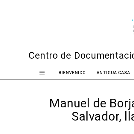
Skip to content
Centro de Documentació
BIENVENIDO
ANTIGUA CASA
Manuel de Borj
Salvador, l