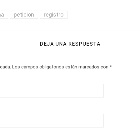
na
peticion
registro
DEJA UNA RESPUESTA
icada.
Los campos obligatorios están marcados con
*