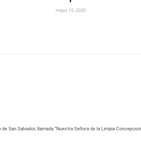
mayo 15, 2020
o de San Salvador, llamada “Nuestra Señora de la Limpia Concepcion