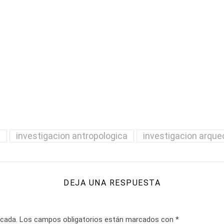
n
investigacion antropologica
investigacion arque
DEJA UNA RESPUESTA
icada.
Los campos obligatorios están marcados con
*