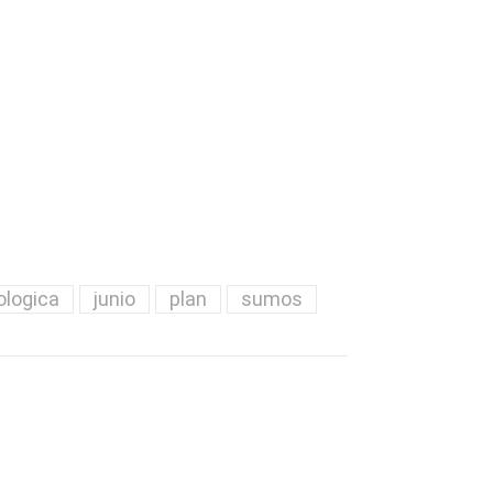
ologica
junio
plan
sumos