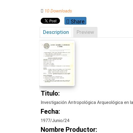
10 Downloads
Share
Description
Preview
Titulo:
Investigación Antropológica Arqueológica en l
Fecha:
1977/Junio/24
Nombre Productor: