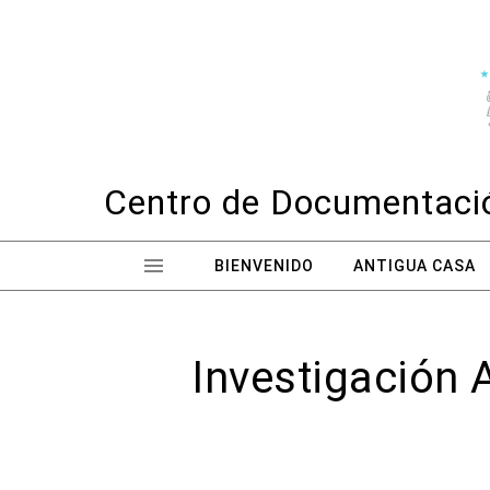
Skip to content
Centro de Documentació
BIENVENIDO
ANTIGUA CASA
Investigación 