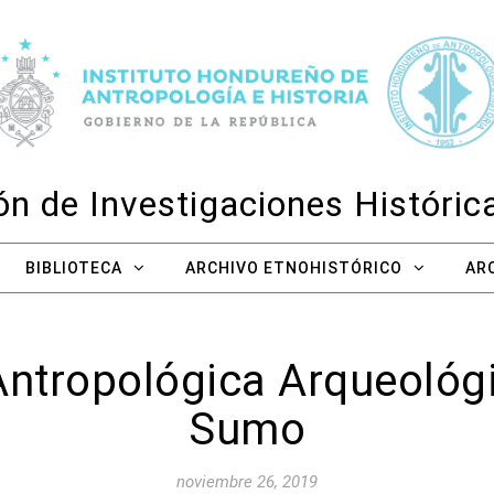
n de Investigaciones Históri
BIBLIOTECA
ARCHIVO ETNOHISTÓRICO
AR
Antropológica Arqueológi
Sumo
noviembre 26, 2019