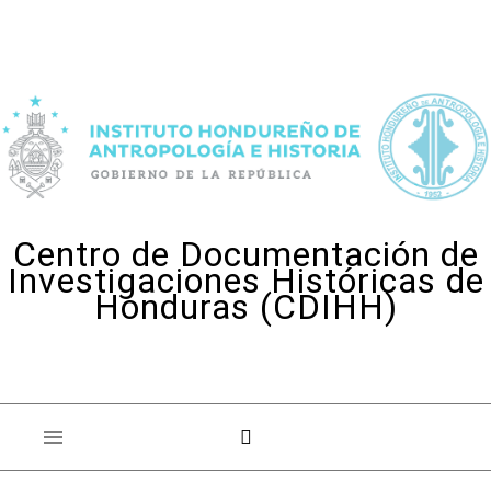
Skip to content
Centro de Documentación de
Investigaciones Históricas de
Honduras (CDIHH)