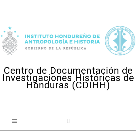
Skip to content
Centro de Documentación de
Investigaciones Históricas de
Honduras (CDIHH)