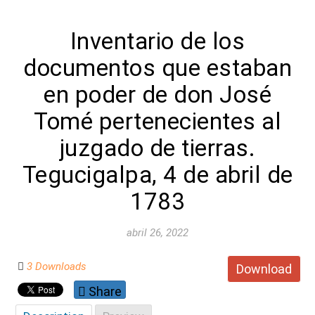
Inventario de los
documentos que estaban
en poder de don José
Tomé pertenecientes al
juzgado de tierras.
Tegucigalpa, 4 de abril de
1783
abril 26, 2022
3 Downloads
Download
Share