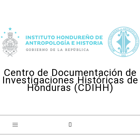
Skip to content
Centro de Documentación de
Investigaciones Históricas de
Honduras (CDIHH)