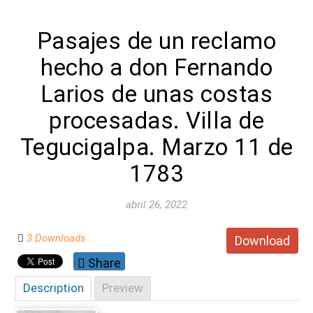
Pasajes de un reclamo
hecho a don Fernando
Larios de unas costas
procesadas. Villa de
Tegucigalpa. Marzo 11 de
1783
abril 26, 2022
3 Downloads
Download
Share
Description
Preview