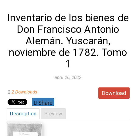
Inventario de los bienes de
Don Francisco Antonio
Alemán. Yuscarán,
noviembre de 1782. Tomo
1
abril 26, 2022
2 Downloads
Download
Share
Description
Preview