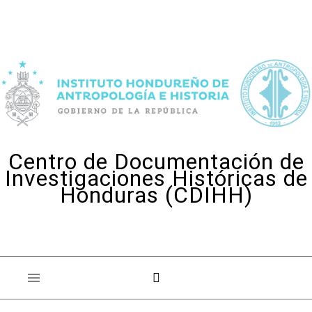
Skip to content
Centro de Documentación de
Investigaciones Históricas de
Honduras (CDIHH)