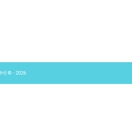
HH) © - 2026