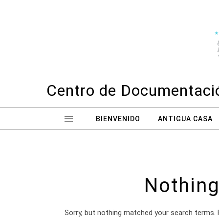
Skip to content
Centro de Documentació
BIENVENIDO
ANTIGUA CASA
Nothing
Sorry, but nothing matched your search terms. 