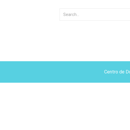
Centro de D