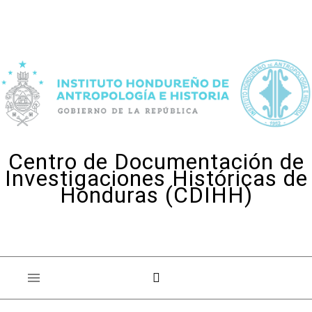
Skip to content
Centro de Documentación de
Investigaciones Históricas de
Honduras (CDIHH)