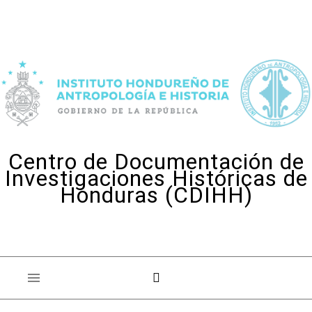
Skip to content
Centro de Documentación de
Investigaciones Históricas de
Honduras (CDIHH)