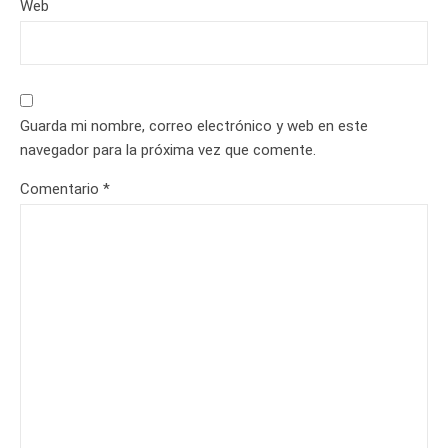
Web
Guarda mi nombre, correo electrónico y web en este
navegador para la próxima vez que comente.
Comentario
*