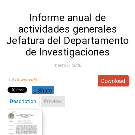
Informe anual de
actividades generales
Jefatura del Departamento
de Investigaciones
marzo 6, 2020
4 Downloads
Download
Share
Description
Preview