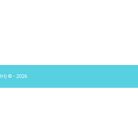
HH) © - 2026