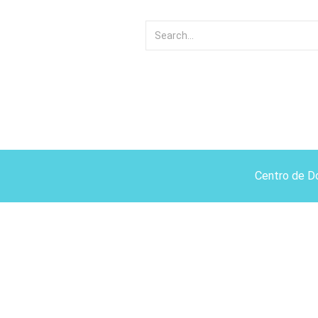
Centro de D