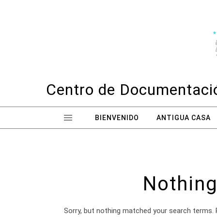
Skip to content
Centro de Documentació
BIENVENIDO
ANTIGUA CASA
Nothing
Sorry, but nothing matched your search terms. 