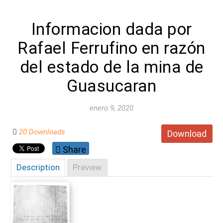
Informacion dada por
Rafael Ferrufino en razón
del estado de la mina de
Guasucaran
enero 9, 2020
20 Downloads
Download
Share
Description
Preview