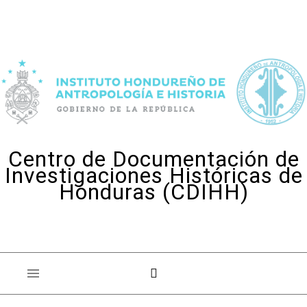
Skip to content
Centro de Documentación de
Investigaciones Históricas de
Honduras (CDIHH)