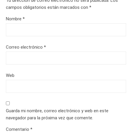
Tu dirección de correo electrónico no será publicada.
Los
campos obligatorios están marcados con
*
Nombre
*
Correo electrónico
*
Web
Guarda mi nombre, correo electrónico y web en este
navegador para la próxima vez que comente.
Comentario
*