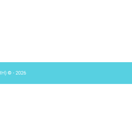
HH) © - 2026