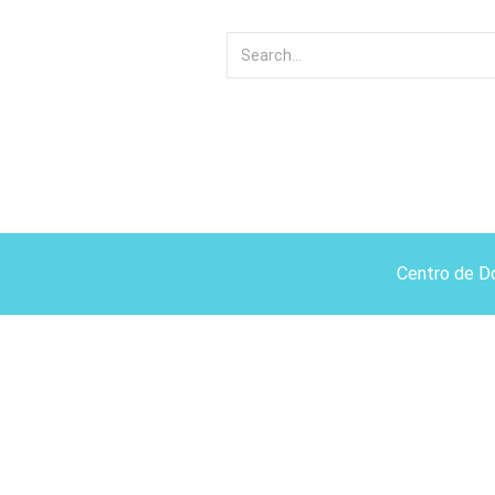
Centro de D