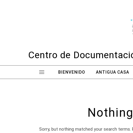
Skip to content
Centro de Documentació
BIENVENIDO
ANTIGUA CASA
Nothing
Sorry, but nothing matched your search terms. 