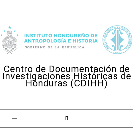
Skip to content
Centro de Documentación de
Investigaciones Históricas de
Honduras (CDIHH)