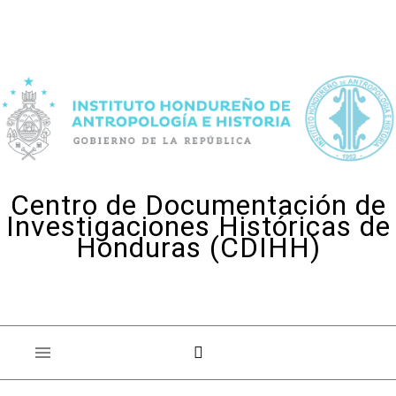
Skip to content
Centro de Documentación de
Investigaciones Históricas de
Honduras (CDIHH)