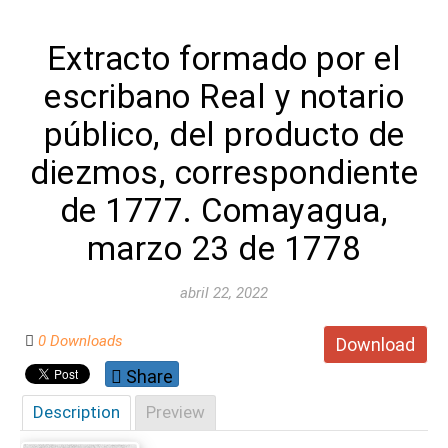
Extracto formado por el
escribano Real y notario
público, del producto de
diezmos, correspondiente
de 1777. Comayagua,
marzo 23 de 1778
abril 22, 2022
0 Downloads
Download
Share
Description
Preview