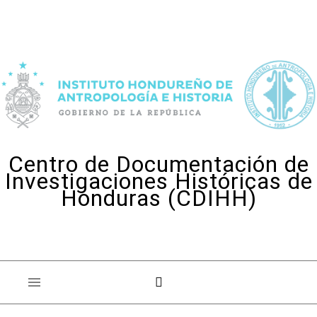
Skip to content
Centro de Documentación de
Investigaciones Históricas de
Honduras (CDIHH)