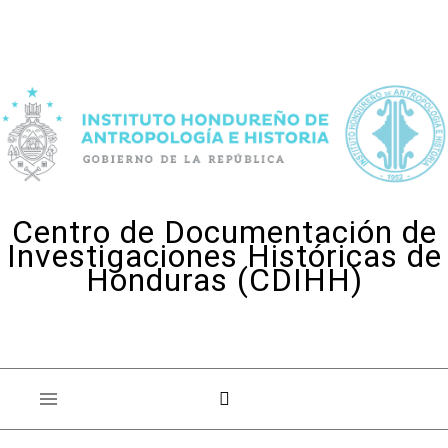
Skip to content
Centro de Documentación de
Investigaciones Históricas de
Honduras (CDIHH)