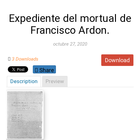
Expediente del mortual de
Francisco Ardon.
octubre 27, 2020
3 Downloads
Download
Share
Description
Preview