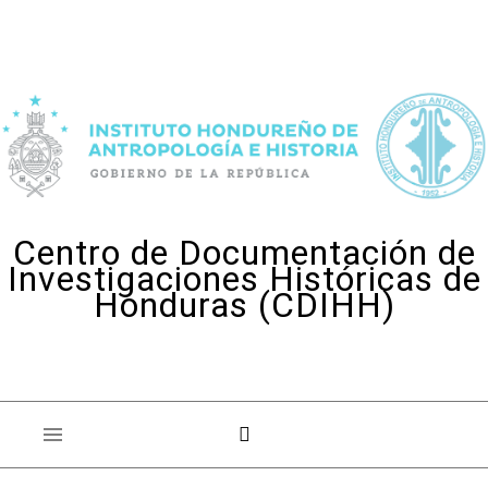
Skip to content
Centro de Documentación de
Investigaciones Históricas de
Honduras (CDIHH)