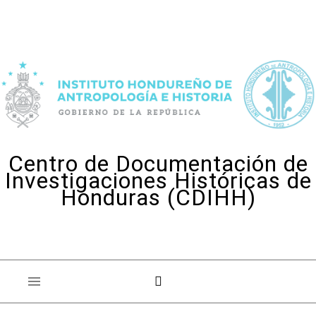
Skip to content
Centro de Documentación de
Investigaciones Históricas de
Honduras (CDIHH)