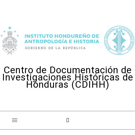
Skip to content
Centro de Documentación de
Investigaciones Históricas de
Honduras (CDIHH)