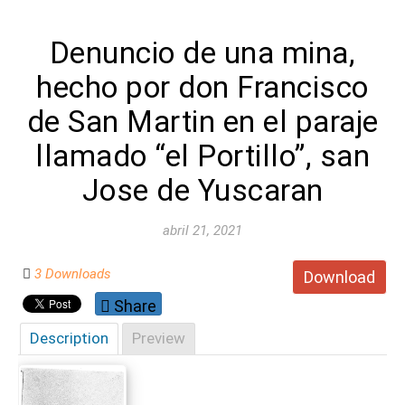
Denuncio de una mina,
hecho por don Francisco
de San Martin en el paraje
llamado “el Portillo”, san
Jose de Yuscaran
abril 21, 2021
3 Downloads
Download
Share
Description
Preview