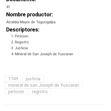
41
Nombre productor:
Alcaldía Mayor de Tegucigalpa.
Descriptores:
Peticion
Registro
Justicia
Mineral de San Joseph de Yuscaran
1749
justicia
mineral de san Joseph de Yuscaran
peticion
registro