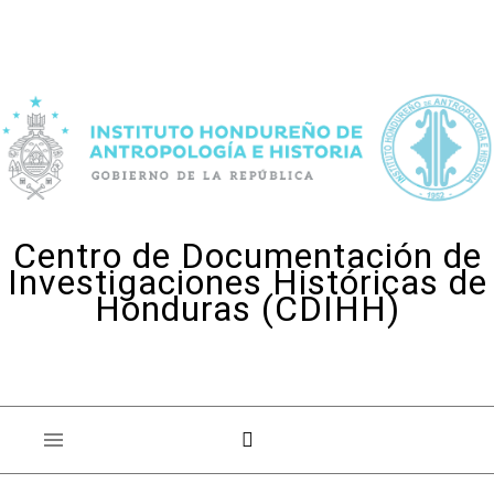
Skip to content
Centro de Documentación de
Investigaciones Históricas de
Honduras (CDIHH)