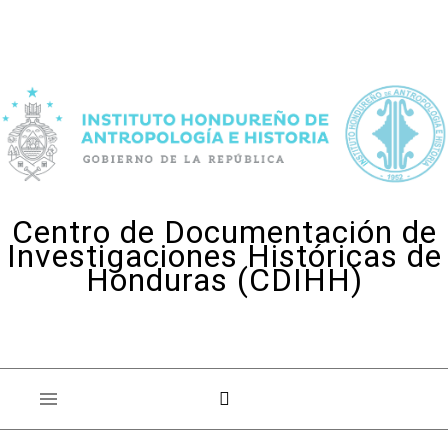
Skip to content
Centro de Documentación de
Investigaciones Históricas de
Honduras (CDIHH)