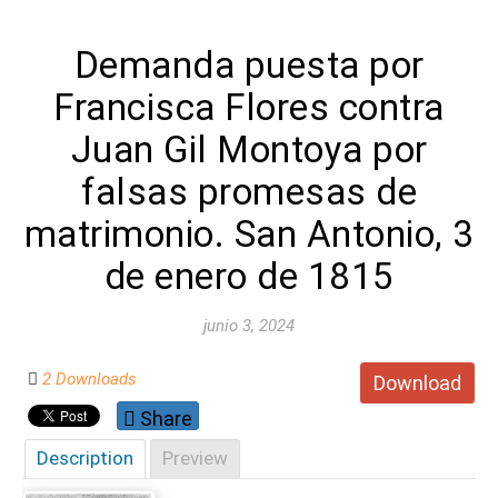
Demanda puesta por
Francisca Flores contra
Juan Gil Montoya por
falsas promesas de
matrimonio. San Antonio, 3
de enero de 1815
junio 3, 2024
2 Downloads
Download
Share
Description
Preview