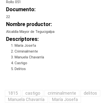
Rollo 051
Documento:
22
Nombre productor:
Alcaldía Mayor de Tegucigalpa
Descriptores:
María Josefa
Criminalmente
Manuela Chavarría
Castigo
Delitos
1815
castigo
criminalmente
delitos
Manuela Chavarría
María Josefa