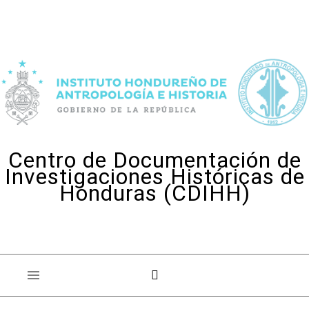
Skip to content
Centro de Documentación de
Investigaciones Históricas de
Honduras (CDIHH)