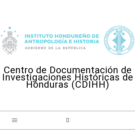
Skip to content
Centro de Documentación de
Investigaciones Históricas de
Honduras (CDIHH)