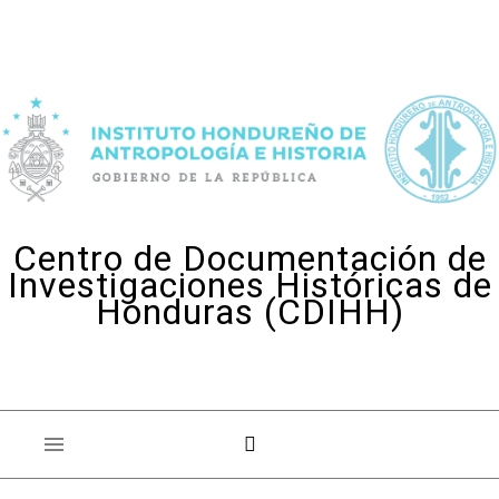
Skip to content
Centro de Documentación de
Investigaciones Históricas de
Honduras (CDIHH)