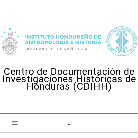
Skip to content
Centro de Documentación de
Investigaciones Históricas de
Honduras (CDIHH)