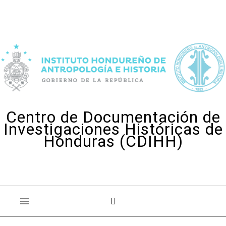
Skip to content
Centro de Documentación de
Investigaciones Históricas de
Honduras (CDIHH)