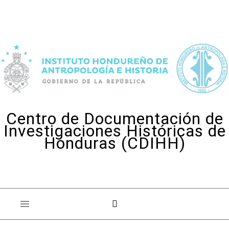
Skip to content
Centro de Documentación de
Investigaciones Históricas de
Honduras (CDIHH)