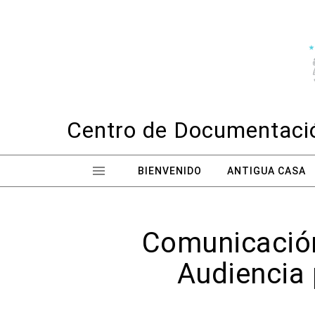
Skip to content
Centro de Documentació
BIENVENIDO
ANTIGUA CASA
Comunicación 
Audiencia 