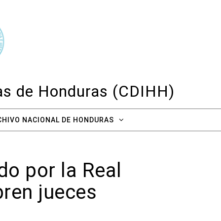
cas de Honduras (CDIHH)
CHIVO NACIONAL DE HONDURAS
do por la Real
bren jueces