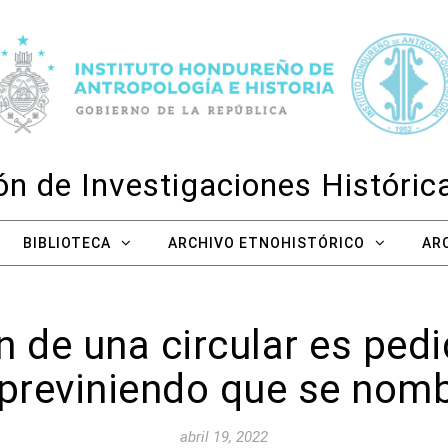
n de Investigaciones Históri
BIBLIOTECA
ARCHIVO ETNOHISTÓRICO
AR
de una circular es pedi
previniendo que se nom
abril 19, 2022