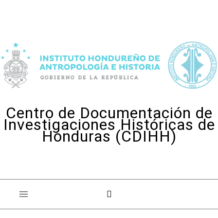
Skip to content
Centro de Documentación de
Investigaciones Históricas de
Honduras (CDIHH)