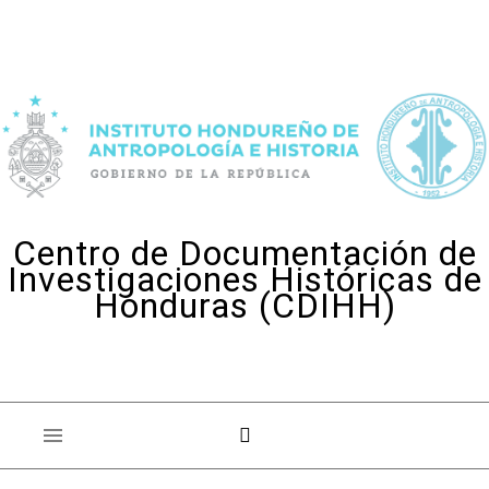
Skip to content
Centro de Documentación de
Investigaciones Históricas de
Honduras (CDIHH)