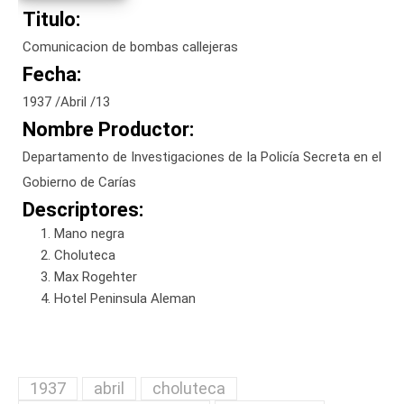
Titulo:
Comunicacion de bombas callejeras
Fecha:
1937 /Abril /13
Nombre Productor:
Departamento de Investigaciones de la Policía Secreta en el
Gobierno de Carías
Descriptores:
Mano negra
Choluteca
Max Rogehter
Hotel Peninsula Aleman
1937
abril
choluteca