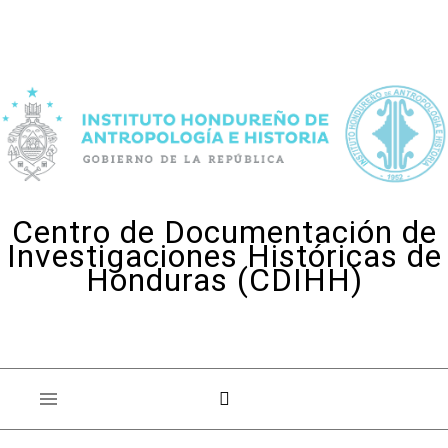
Skip to content
Centro de Documentación de
Investigaciones Históricas de
Honduras (CDIHH)