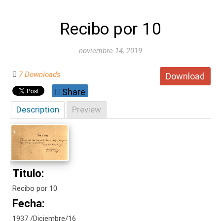
Recibo por 10
noviembre 14, 2019
7 Downloads
Download
Share
Description
Preview
Titulo:
Recibo por 10
Fecha:
1937 /Diciembre/16