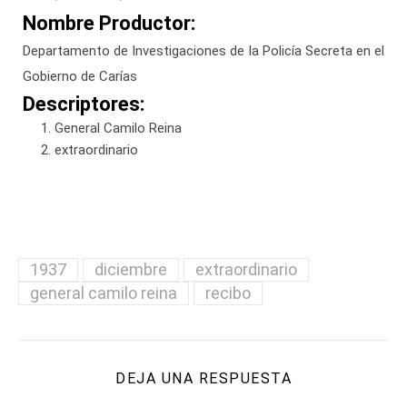
Nombre Productor:
Departamento de Investigaciones de la Policía Secreta en el
Gobierno de Carías
Descriptores:
General Camilo Reina
extraordinario
1937
diciembre
extraordinario
general camilo reina
recibo
DEJA UNA RESPUESTA