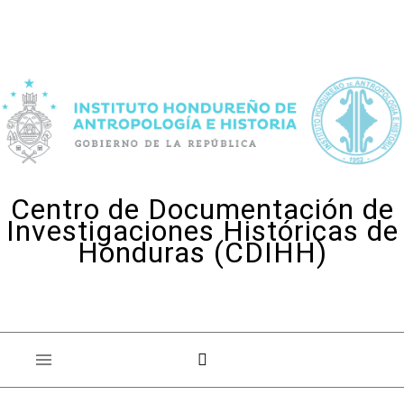
Skip to content
Centro de Documentación de
Investigaciones Históricas de
Honduras (CDIHH)