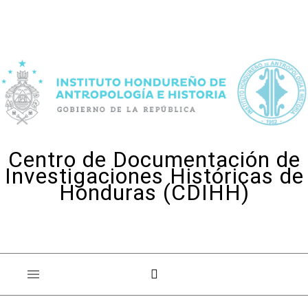
Skip to content
Centro de Documentación de
Investigaciones Históricas de
Honduras (CDIHH)