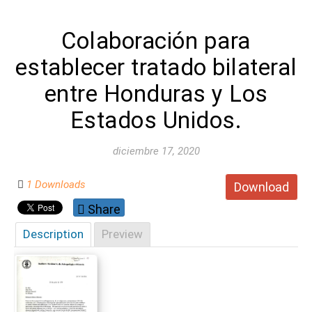
Colaboración para
establecer tratado bilateral
entre Honduras y Los
Estados Unidos.
diciembre 17, 2020
1 Downloads
Download
Share
Description
Preview