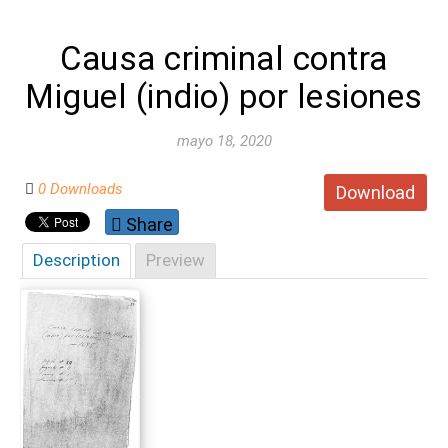
Causa criminal contra
Miguel (indio) por lesiones
mayo 18, 2020
0 Downloads
Download
Share
Description
Preview