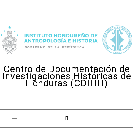
Skip to content
Centro de Documentación de
Investigaciones Históricas de
Honduras (CDIHH)