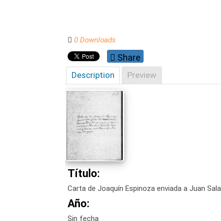
0 Downloads
Share
Description
Preview
Título:
Carta de Joaquín Espinoza enviada a Juan Sala
Año:
Sin fecha