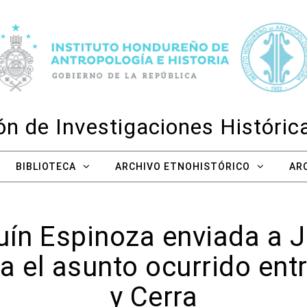
n de Investigaciones Históri
BIBLIOTECA
ARCHIVO ETNOHISTÓRICO
AR
ín Espinoza enviada a J
 el asunto ocurrido ent
y Cerra