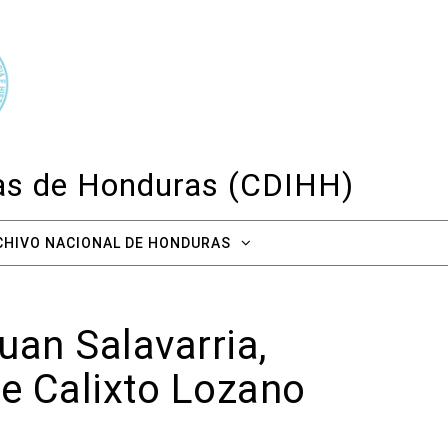
cas de Honduras (CDIHH)
CHIVO NACIONAL DE HONDURAS
uan Salavarria,
re Calixto Lozano