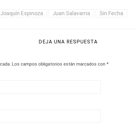
Joaquín Espinoza
Juan Salavarria
Sin Fecha
DEJA UNA RESPUESTA
icada.
Los campos obligatorios están marcados con
*