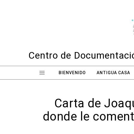
Skip to content
Centro de Documentació
BIENVENIDO
ANTIGUA CASA
Carta de Joaqu
donde le comenta