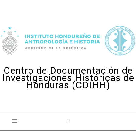
Skip to content
Centro de Documentación de
Investigaciones Históricas de
Honduras (CDIHH)