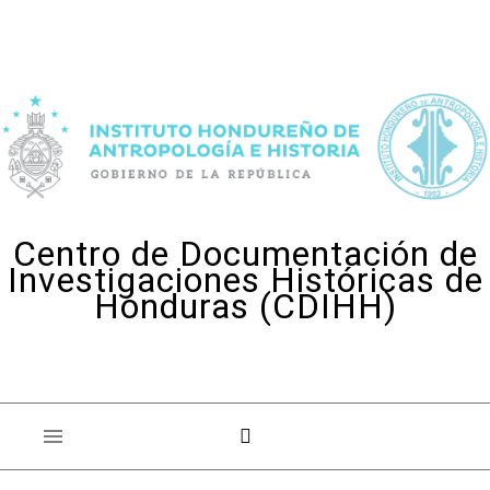
Skip to content
Centro de Documentación de
Investigaciones Históricas de
Honduras (CDIHH)