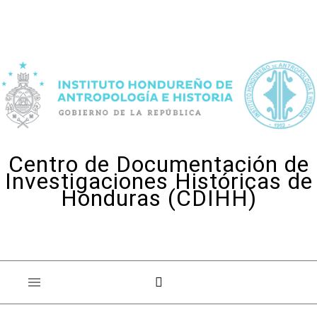
Skip to content
Centro de Documentación de
Investigaciones Históricas de
Honduras (CDIHH)