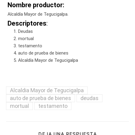
Nombre productor:
Alcaldía Mayor de Tegucigalpa.
Descriptores
:
Deudas
mortual
testamento
auto de prueba de bienes
Alcaldía Mayor de Tegucigalpa
Alcaldia Mayor de Tegucigalpa
auto de prueba de bienes
deudas
mortual
testamento
DEJA UNA RESPUESTA