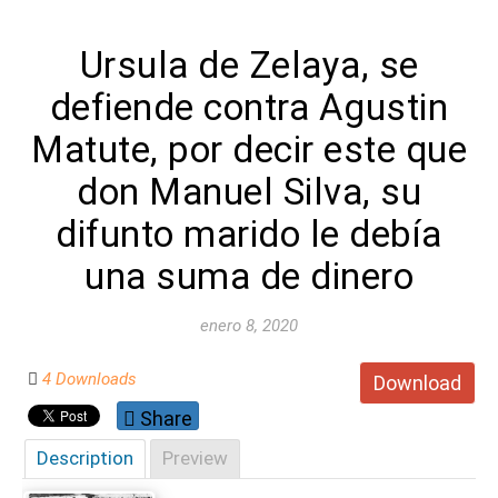
Ursula de Zelaya, se
defiende contra Agustin
Matute, por decir este que
don Manuel Silva, su
difunto marido le debía
una suma de dinero
enero 8, 2020
4 Downloads
Download
Share
Description
Preview