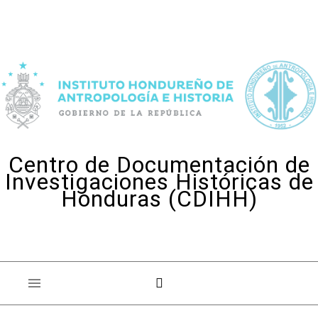
Skip to content
Centro de Documentación de
Investigaciones Históricas de
Honduras (CDIHH)