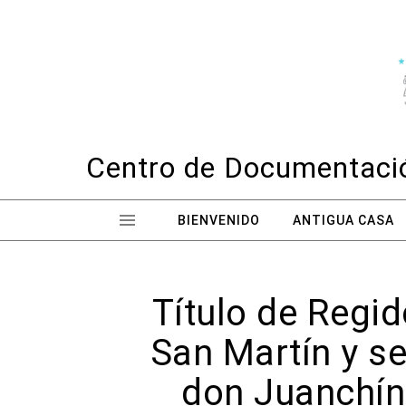
Skip to content
Centro de Documentació
BIENVENIDO
ANTIGUA CASA
Título de Regid
San Martín y se
don Juanchín