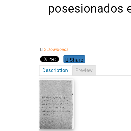
posesionados e
2 Downloads
Share
Description
Preview