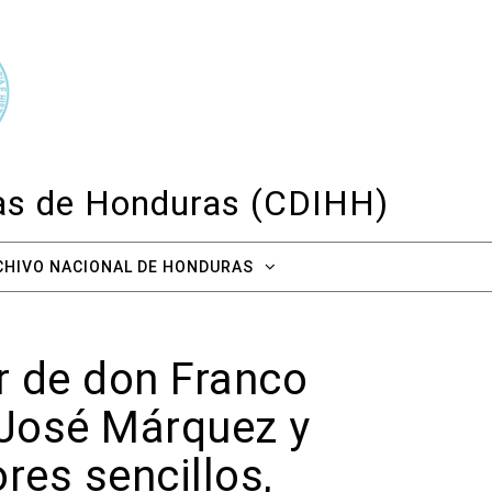
cas de Honduras (CDIHH)
CHIVO NACIONAL DE HONDURAS
or de don Franco
n José Márquez y
es sencillos,