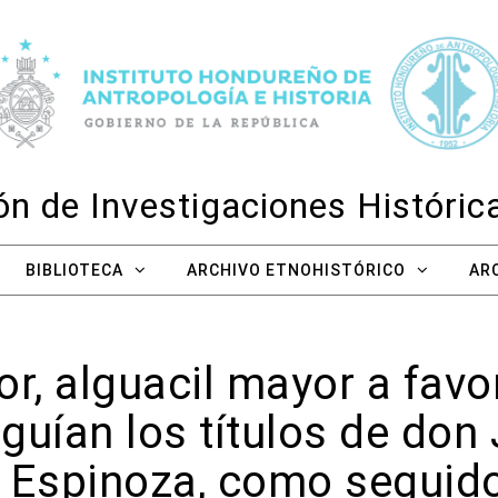
n de Investigaciones Históri
BIBLIOTECA
ARCHIVO ETNOHISTÓRICO
AR
or, alguacil mayor a fav
guían los títulos de do
 Espinoza, como seguidor