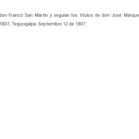
e don Franco San Martín y seguían los títulos de don José Márq
 1807, Tegucigalpa. Septiembre 12 de 1807.