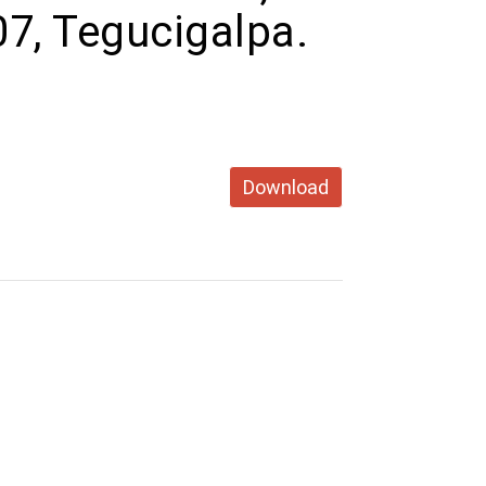
7, Tegucigalpa.
Download