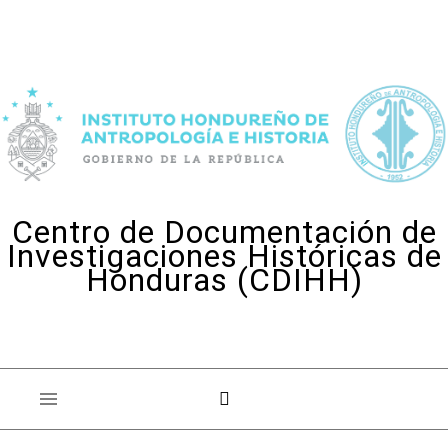
Skip to content
Centro de Documentación de
Investigaciones Históricas de
Honduras (CDIHH)