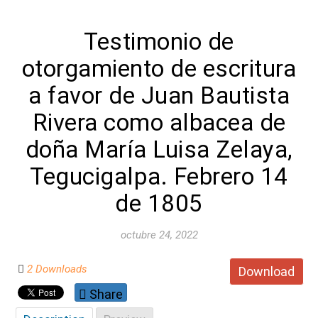
Testimonio de
otorgamiento de escritura
a favor de Juan Bautista
Rivera como albacea de
doña María Luisa Zelaya,
Tegucigalpa. Febrero 14
de 1805
octubre 24, 2022
2 Downloads
Download
Share