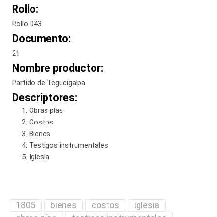
Rollo:
Rollo 043
Documento:
21
Nombre productor:
Partido de Tegucigalpa
Descriptores:
Obras pías
Costos
Bienes
Testigos instrumentales
Iglesia
1805
bienes
costos
iglesia