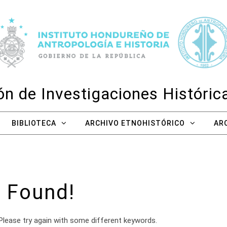
n de Investigaciones Históri
BIBLIOTECA
ARCHIVO ETNOHISTÓRICO
AR
 Found!
Please try again with some different keywords.