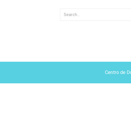
Centro de D