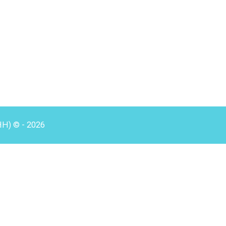
HH) © - 2026