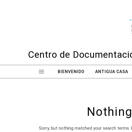
Skip to content
Centro de Documentació
BIENVENIDO
ANTIGUA CASA
Nothing
Sorry, but nothing matched your search terms. 