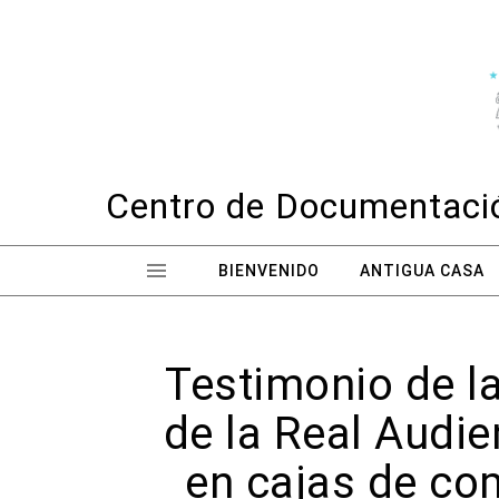
Skip to content
Centro de Documentació
BIENVENIDO
ANTIGUA CASA
Testimonio de la
de la Real Audi
en cajas de co