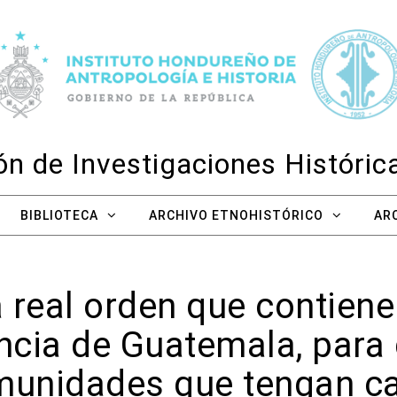
n de Investigaciones Históri
BIBLIOTECA
ARCHIVO ETNOHISTÓRICO
AR
 real orden que contiene 
encia de Guatemala, para
munidades que tengan ca