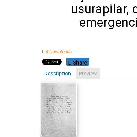
usurapilar,
emergenci
4 Downloads
Share
Description
Preview