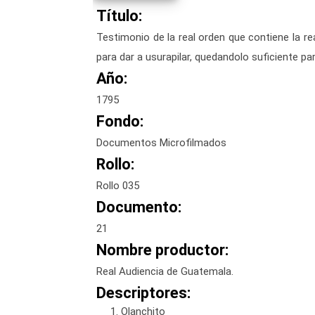
Título:
Testimonio de la real orden que contiene la r
para dar a usurapilar, quedandolo suficiente pa
Año:
1795
Fondo:
Documentos Microfilmados
Rollo:
Rollo 035
Documento:
21
Nombre productor:
Real Audiencia de Guatemala.
Descriptores:
Olanchito