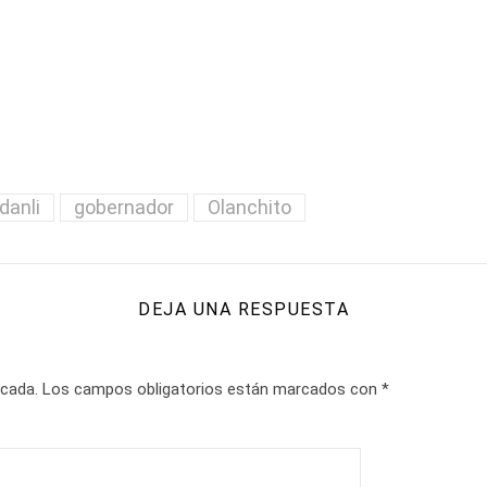
danli
gobernador
Olanchito
DEJA UNA RESPUESTA
icada.
Los campos obligatorios están marcados con
*