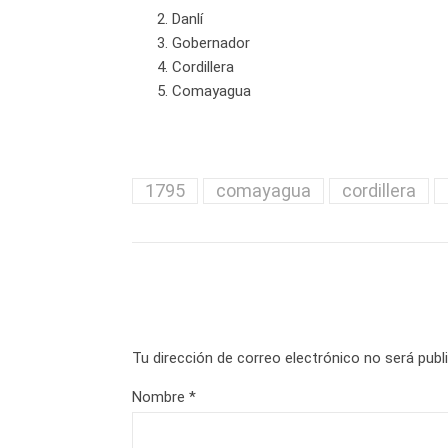
Danlí
Gobernador
Cordillera
Comayagua
1795
comayagua
cordillera
Tu dirección de correo electrónico no será publ
Nombre
*