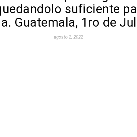
 quedandolo suficiente pa
a. Guatemala, 1ro de Jul
agosto 2, 2022