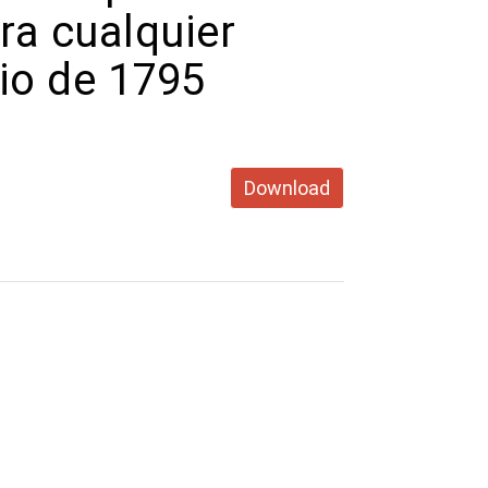
ra cualquier
io de 1795
Download