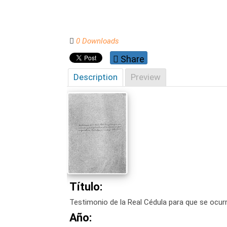
0 Downloads
Share
Description
Preview
Título:
Testimonio de la Real Cédula para que se ocurr
Año: