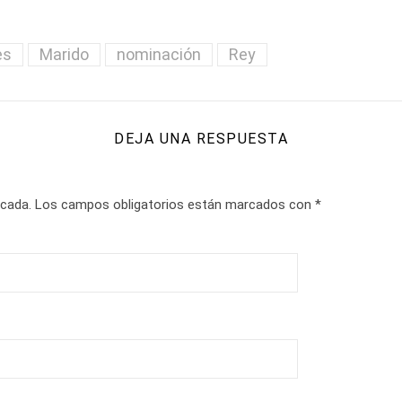
es
Marido
nominación
Rey
DEJA UNA RESPUESTA
icada.
Los campos obligatorios están marcados con
*