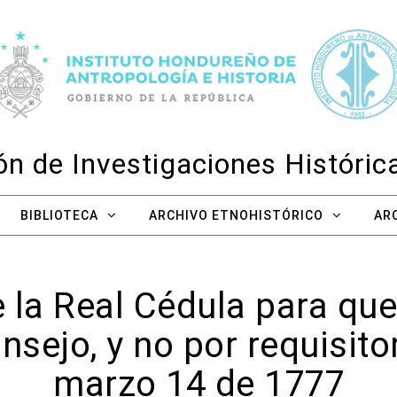
n de Investigaciones Históri
BIBLIOTECA
ARCHIVO ETNOHISTÓRICO
AR
 la Real Cédula para que
onsejo, y no por requisit
marzo 14 de 1777