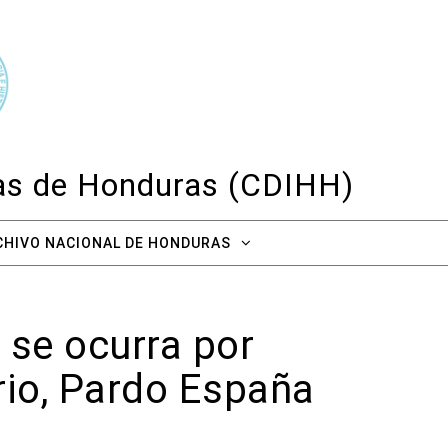
cas de Honduras (CDIHH)
CHIVO NACIONAL DE HONDURAS
 se ocurra por
orio, Pardo España