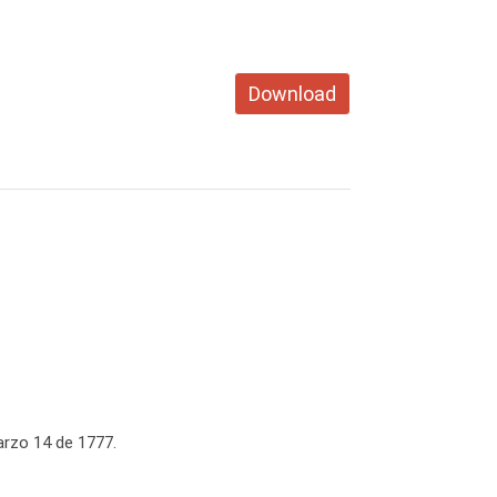
Download
arzo 14 de 1777.