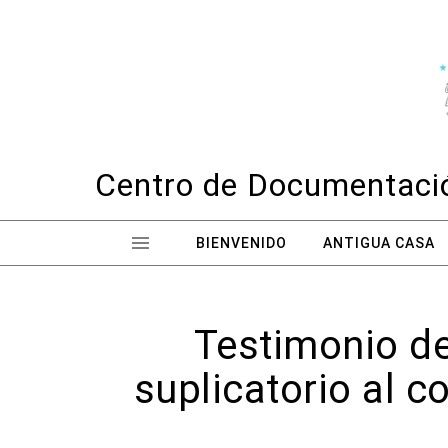
Skip to content
Centro de Documentació
BIENVENIDO
ANTIGUA CASA
Testimonio de
suplicatorio al c