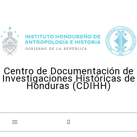
Skip to content
Centro de Documentación de
Investigaciones Históricas de
Honduras (CDIHH)