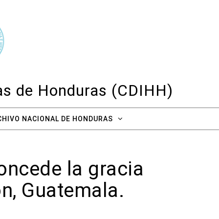
cas de Honduras (CDIHH)
CHIVO NACIONAL DE HONDURAS
oncede la gracia
dón, Guatemala.