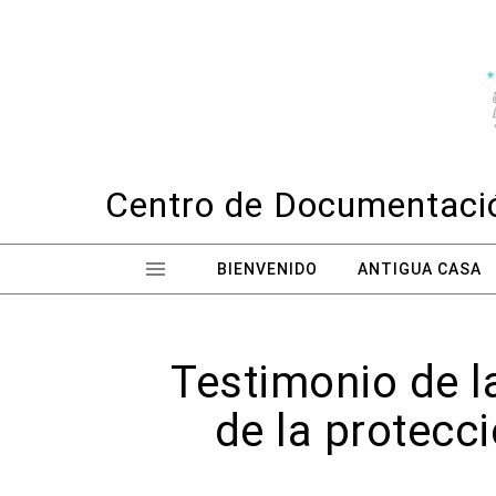
Skip to content
Centro de Documentació
BIENVENIDO
ANTIGUA CASA
Testimonio de l
de la protecci