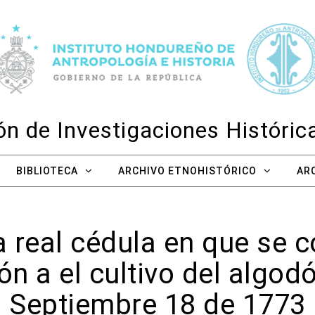
n de Investigaciones Históri
BIBLIOTECA
ARCHIVO ETNOHISTÓRICO
AR
a real cédula en que se c
ón a el cultivo del algo
Septiembre 18 de 1773