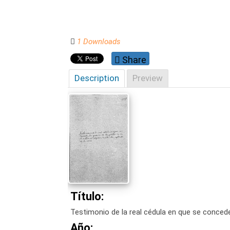
1 Downloads
Share
Description
Preview
Título:
Testimonio de la real cédula en que se concede
Año: