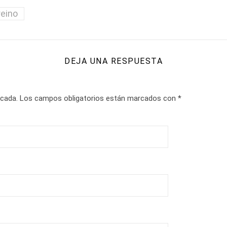
reino
DEJA UNA RESPUESTA
icada.
Los campos obligatorios están marcados con
*