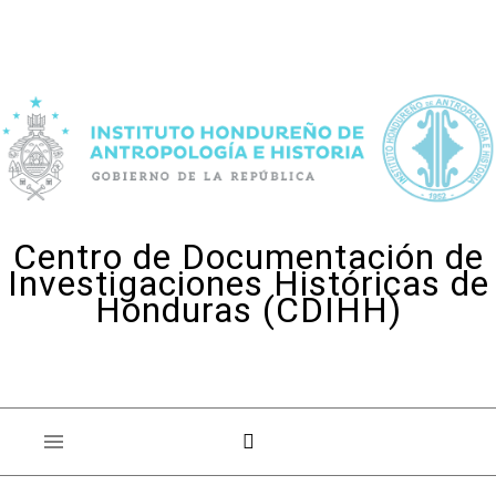
Skip to content
Centro de Documentación de
Investigaciones Históricas de
Honduras (CDIHH)