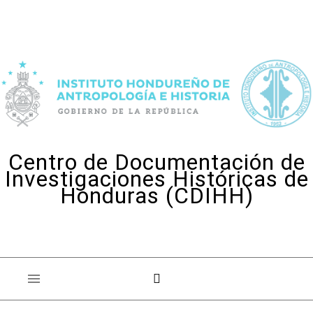
Skip to content
Centro de Documentación de
Investigaciones Históricas de
Honduras (CDIHH)