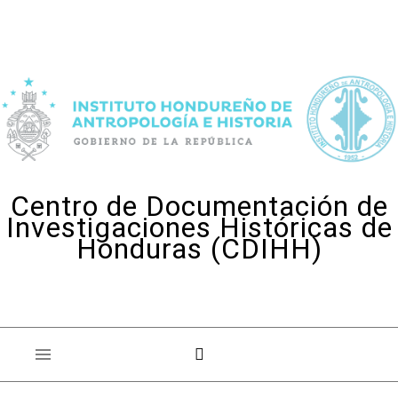
Skip to content
Centro de Documentación de
Investigaciones Históricas de
Honduras (CDIHH)